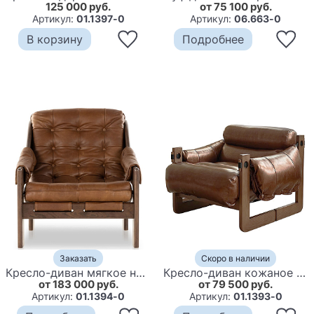
125 000 руб.
от 75 100 руб.
Артикул:
01.1397-0
Артикул:
06.663-0
В корзину
Подробнее
Заказать
Скоро в наличии
Кресло-диван мягкое на деревянном каркасе Furniture Medieval
Кресло-диван кожаное на деревянном каркасе Medieval Furniture
от 183 000 руб.
от 79 500 руб.
Артикул:
01.1394-0
Артикул:
01.1393-0