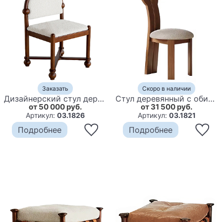
Заказать
Скоро в наличии
Дизайнерский стул деревянный с полукруглой спинкой Highquality
Стул деревянный с обивкой из ткани букле Cushion Wooden Chair
от 50 000 руб.
от 31 500 руб.
Артикул:
03.1826
Артикул:
03.1821
Подробнее
Подробнее