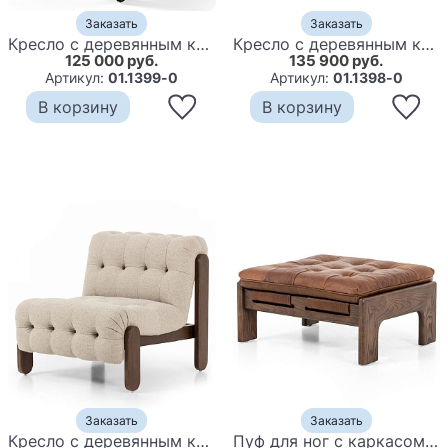
Заказать
Заказать
Кресло с деревянным каркасом и обивкой из белой ткани букле Medieval Furniture
Кресло с деревянным каркасом и обивкой из кожи Medieval Furniture
125 000 руб.
135 900 руб.
Артикул:
01.1399-0
Артикул:
01.1398-0
В корзину
В корзину
Заказать
Заказать
Кресло с деревянным каркасом и обивкой из ткани букле Medieval Furniture
Пуф для ног с каркасом из дерева Furniture Medieval