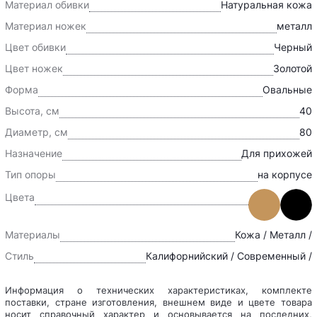
Материал обивки
Натуральная кожа
Материал ножек
металл
Цвет обивки
Черный
Цвет ножек
Золотой
Форма
Овальные
Высота, см
40
Диаметр, см
80
Назначение
Для прихожей
Тип опоры
на корпусе
Цвета
Материалы
Кожа / Металл /
Стиль
Калифорнийский / Современный /
Информация о технических характеристиках, комплекте
поставки, стране изготовления, внешнем виде и цвете товара
носит справочный характер и основывается на последних,